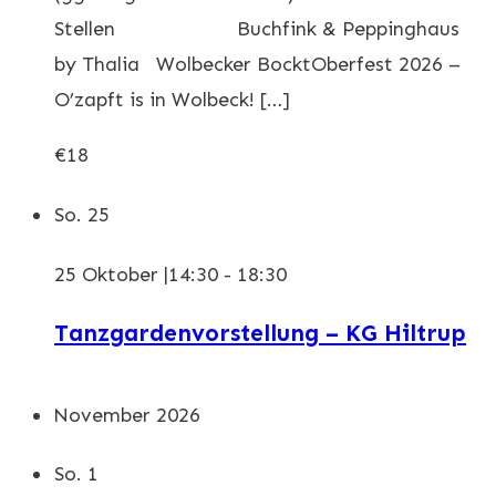
Stellen Buchfink & Peppinghaus
by Thalia Wolbecker BocktOberfest 2026 –
O’zapft is in Wolbeck! […]
€18
So.
25
25 Oktober |14:30
-
18:30
Tanzgardenvorstellung – KG Hiltrup
November 2026
So.
1