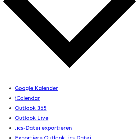
Google Kalender
iCalendar
Outlook 365
Outlook Live
.ics-Datei exportieren
Exportiere Outlook .ics Datei