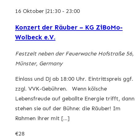
16 Oktober |21:30
-
23:00
Konzert der Räuber – KG ZiBoMo-
Wolbeck e.V.
Festzelt neben der Feuerwache
Hofstraße 56,
Münster, Germany
Einlass und DJ ab 18:00 Uhr. Eintrittspreis ggf.
zzgl. VVK-Gebühren. Wenn kölsche
Lebensfreude auf geballte Energie trifft, dann
stehen sie auf der Bühne: die Räuber! Im
Rahmen ihrer mit […]
€28