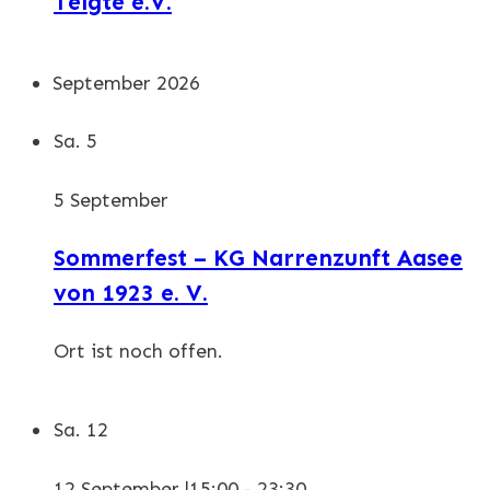
Telgte e.V.
September 2026
Sa.
5
5 September
Sommerfest – KG Narrenzunft Aasee
von 1923 e. V.
Ort ist noch offen.
Sa.
12
12 September |15:00
-
23:30