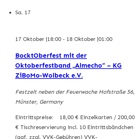
Sa.
17
17 Oktober |18:00
-
18 Oktober |01:00
BocktOberfest mit der
Oktoberfestband „Almecho“ – KG
ZiBoMo-Wolbeck e.V.
Festzelt neben der Feuerwache
Hofstraße 56,
Münster, Germany
Eintrittspreise: 18,00 € Einzelkarten / 200,00
€ Tischreservierung incl. 10 Eintrittsbändchen
(ggf. zzgl. VVK-Gebühren) VVK-