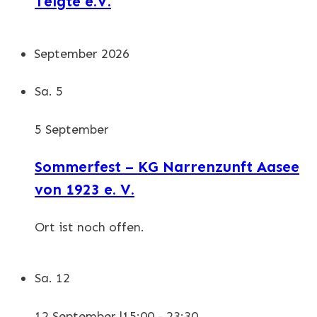
Telgte e.V.
September 2026
Sa.
5
5 September
Sommerfest – KG Narrenzunft Aasee
von 1923 e. V.
Ort ist noch offen.
Sa.
12
12 September |15:00
-
23:30