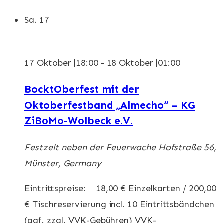
Sa.
17
17 Oktober |18:00
-
18 Oktober |01:00
BocktOberfest mit der
Oktoberfestband „Almecho“ – KG
ZiBoMo-Wolbeck e.V.
Festzelt neben der Feuerwache
Hofstraße 56,
Münster, Germany
Eintrittspreise: 18,00 € Einzelkarten / 200,00
€ Tischreservierung incl. 10 Eintrittsbändchen
(ggf. zzgl. VVK-Gebühren) VVK-