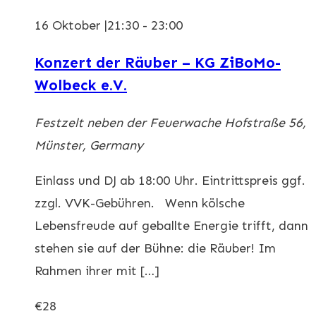
16 Oktober |21:30
-
23:00
Konzert der Räuber – KG ZiBoMo-
Wolbeck e.V.
Festzelt neben der Feuerwache
Hofstraße 56,
Münster, Germany
Einlass und DJ ab 18:00 Uhr. Eintrittspreis ggf.
zzgl. VVK-Gebühren. Wenn kölsche
Lebensfreude auf geballte Energie trifft, dann
stehen sie auf der Bühne: die Räuber! Im
Rahmen ihrer mit […]
€28