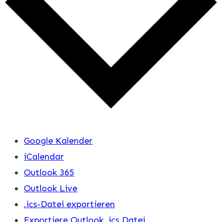
Google Kalender
iCalendar
Outlook 365
Outlook Live
.ics-Datei exportieren
Exportiere Outlook .ics Datei