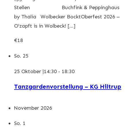
Stellen Buchfink & Peppinghaus
by Thalia Wolbecker BocktOberfest 2026 –
O’zapft is in Wolbeck! […]
€18
So.
25
25 Oktober |14:30
-
18:30
Tanzgardenvorstellung – KG Hiltrup
November 2026
So.
1