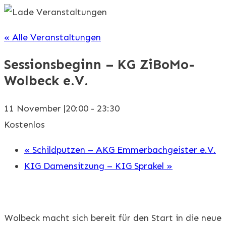
« Alle Veranstaltungen
Sessionsbeginn – KG ZiBoMo-
Wolbeck e.V.
11 November |20:00
-
23:30
Kostenlos
«
Schildputzen – AKG Emmerbachgeister e.V.
KIG Damensitzung – KIG Sprakel
»
Wolbeck macht sich bereit für den Start in die neue