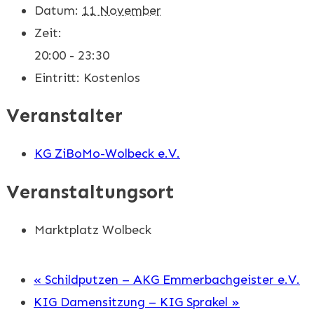
Datum:
11 November
Zeit:
20:00 - 23:30
Eintritt:
Kostenlos
Veranstalter
KG ZiBoMo-Wolbeck e.V.
Veranstaltungsort
Marktplatz Wolbeck
«
Schildputzen – AKG Emmerbachgeister e.V.
KIG Damensitzung – KIG Sprakel
»