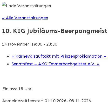
« Alle Veranstaltungen
10. KIG Jubiläums-Beerpongmeist
14 November |19:00
-
23:30
«
Karnevalsauftakt mit Prinzenproklamation – 
Senatsfest – AKG Emmerbachgeister e.V.
»
Einlass: 18 Uhr.
Anmeldezeitfenster: 01.10.2026- 08.11.2026.